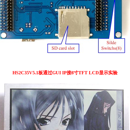
HS2C35V5.1板通过GUI IP接8寸TFT LCD显示实验