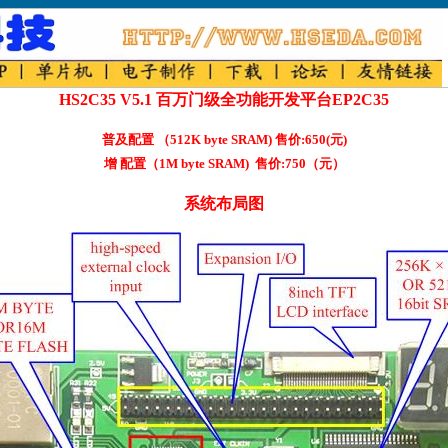
HS2C35 V5.1 百万门级全功能开发平台EP2C35
普及配置 （512K byte SRAM) 售价:650(元)
增 配置（1M byte SRAM) 售价:750（元）
系统布局图